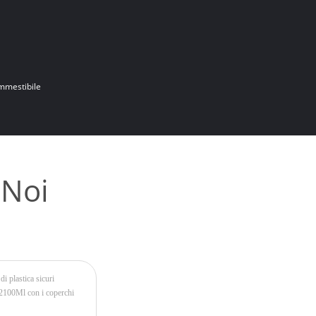
mmestibile
 Noi