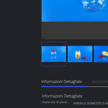
Informazioni Dettagliate
Descrizio
Informazioni Dettagliate
materiale di plastica
ANIMALE DOMESTICO del
del corpo: