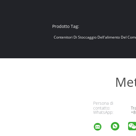
Prodotto Tag:
Contenitori Di Stoccaggio Dell'alimento Del Com
Met
Persona di
contatto:
Tr
WhatsApp:
+8