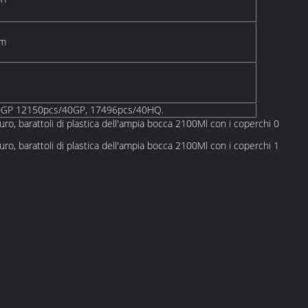
cm
0GP 12150pcs/40GP, 17496pcs/40HQ.