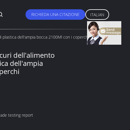
RICHIEDA UNA CITAZIONE
ITALIAN
i di plastica dell'ampia bocca 2100Ml con i coperchi
icuri dell'alimento
tica dell'ampia
perchi
ade testing report