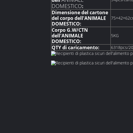
dell'
DOMESTICO
:
Dimensione del cartone
del corpo dell'ANIMALE
75×42×62
DOMESTICO:
Corpo G.W/CTN
dell'ANIMALE
5KG
DOMESTICO:
QTY di caricamento:
6318pcs/2