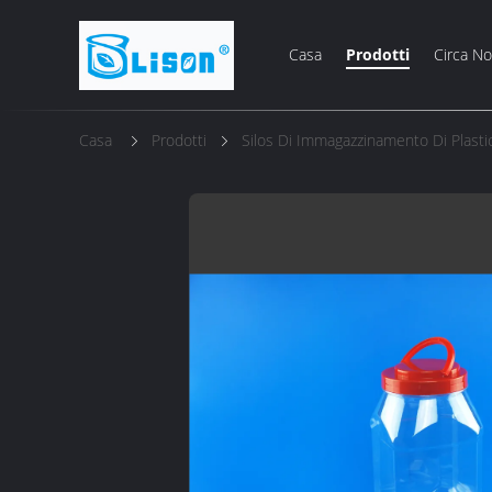
Casa
Prodotti
Circa No
Casa
Prodotti
Silos Di Immagazzinamento Di Plasti