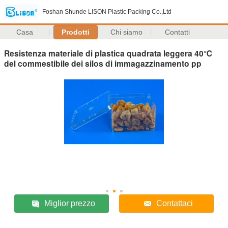
Foshan Shunde LISON Plastic Packing Co.,Ltd
Casa
Prodotti
Chi siamo
Contatti
Resistenza materiale di plastica quadrata leggera 40℃
del commestibile dei silos di immagazzinamento pp
Miglior prezzo
Contattaci