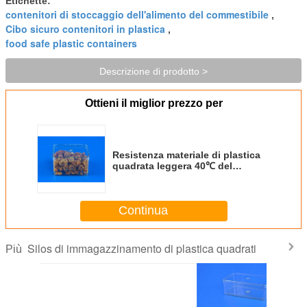
Etichette:
contenitori di stoccaggio dell'alimento del commestibile
,
Cibo sicuro contenitori in plastica
,
food safe plastic containers
Descrizione di prodotto >
Ottieni il miglior prezzo per
Resistenza materiale di plastica
quadrata leggera 40℃ del
commestibile dei silos di
immagazzinamento pp
Continua
Silos di immagazzinamento di plastica quadrati
Più