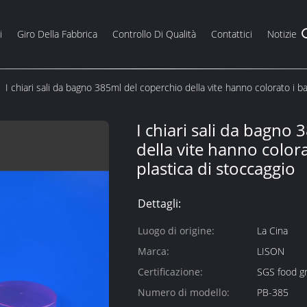
i
Giro Della Fabbrica
Controllo Di Qualità
Contattici
Notizie
I chiari sali da bagno 385ml del coperchio della vite hanno colorato i bar
I chiari sali da bagno
della vite hanno colorat
plastica di stoccaggio
Dettagli:
Luogo di origine:
La Cina
Marca:
LISON
Certificazione:
SGS food gr
Numero di modello:
PB-385