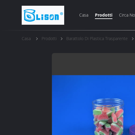
Casa
Prodotti
Circa No
Casa
Prodotti
Barattolo Di Plastica Trasparente