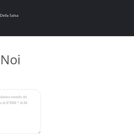
 Della Salsa
 Noi