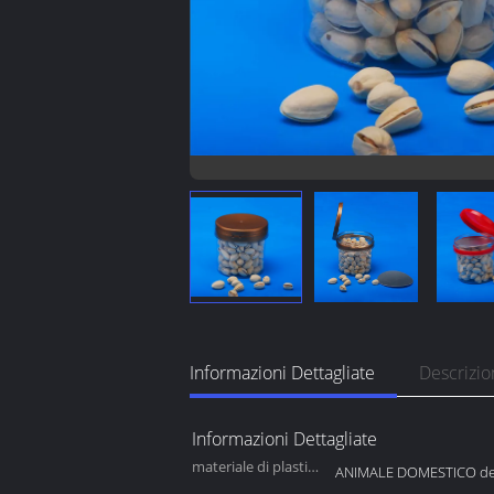
Informazioni Dettagliate
Descrizio
Informazioni Dettagliate
materiale di plastica
ANIMALE DOMESTICO del
del corpo: