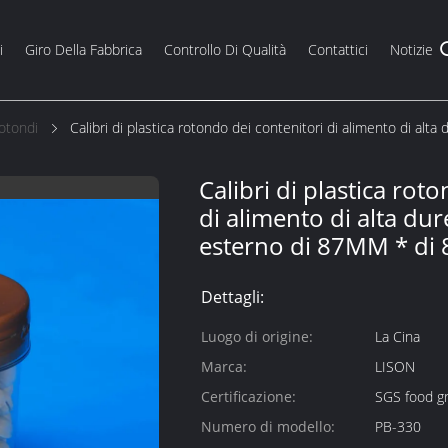
i
Giro Della Fabbrica
Controllo Di Qualità
Contattici
Notizie
Rotondi
Calibri di plastica rotondo dei contenitori di alimento di a
Calibri di plastica rot
di alimento di alta d
esterno di 87MM * di 
Dettagli:
Luogo di origine:
La Cina
Marca:
LISON
Certificazione:
SGS food gr
Numero di modello:
PB-330