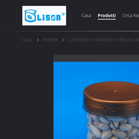
Casa
Prodotti
Circa No
Casa
Prodotti
Contenitori Di Alimento Di Plastica 