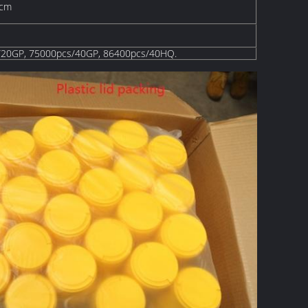
4cm
/20GP, 75000pcs/40GP, 86400pcs/40HQ.