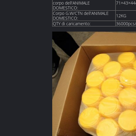
corpo dell'ANIMALE
71×43×4
DOMESTICO:
Corpo G.W/CTN dell'ANIMALE
12KG
DOMESTICO:
QTY di caricamento:
36000pcs